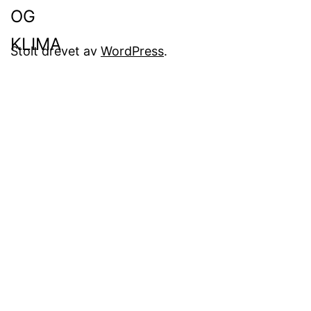
Stolt drevet av
WordPress
.