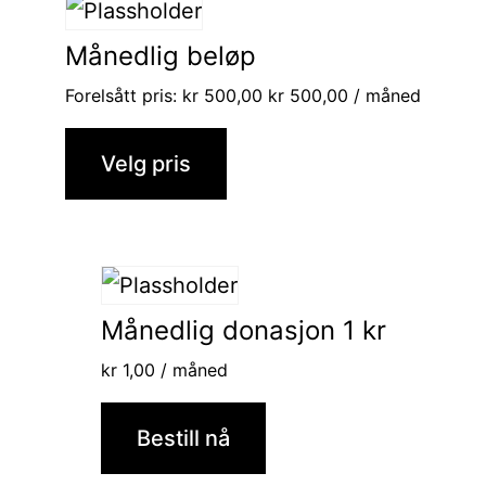
Månedlig beløp
Forelsått pris:
kr
500,00
kr
500,00
/ måned
Velg pris
Månedlig donasjon 1 kr
kr
1,00
/ måned
Bestill nå