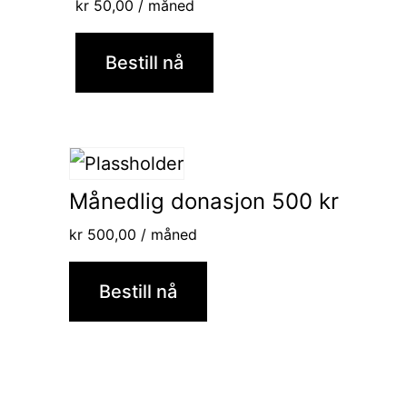
kr
50,00
/ måned
Bestill nå
Månedlig donasjon 500 kr
kr
500,00
/ måned
Bestill nå