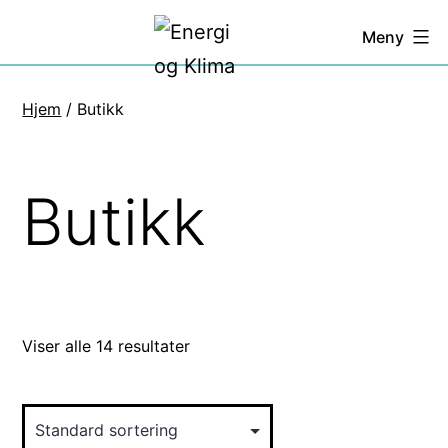
Gå
Energi
Meny
til
og
innhold
Klima
Hjem
/ Butikk
Butikk
Viser alle 14 resultater